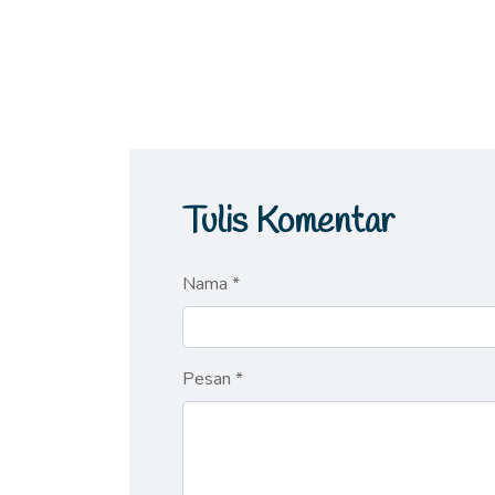
Tulis Komentar
Nama *
Pesan *