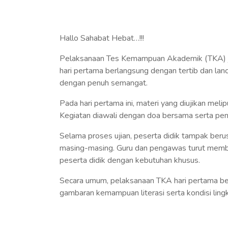
Hallo Sahabat Hebat…!!!
Pelaksanaan Tes Kemampuan Akademik (TKA) 
hari pertama berlangsung dengan tertib dan lanca
dengan penuh semangat.
Pada hari pertama ini, materi yang diujikan meli
Kegiatan diawali dengan doa bersama serta pengar
Selama proses ujian, peserta didik tampak be
masing-masing. Guru dan pengawas turut membe
peserta didik dengan kebutuhan khusus.
Secara umum, pelaksanaan TKA hari pertama ber
gambaran kemampuan literasi serta kondisi lingk