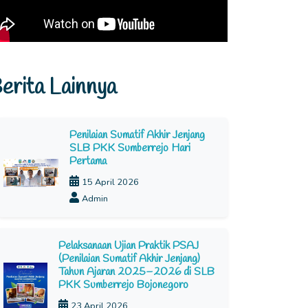
erita Lainnya
Penilaian Sumatif Akhir Jenjang
SLB PKK Sumberrejo Hari
Pertama
15 April 2026
Admin
Pelaksanaan Ujian Praktik PSAJ
(Penilaian Sumatif Akhir Jenjang)
Tahun Ajaran 2025–2026 di SLB
PKK Sumberrejo Bojonegoro
23 April 2026