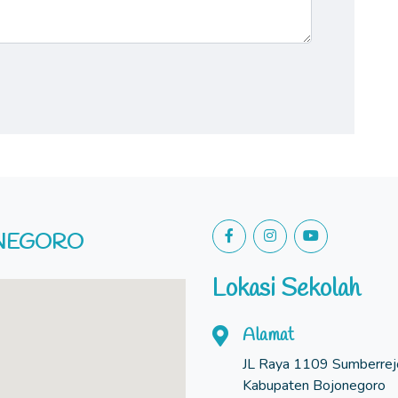
ONEGORO
Lokasi Sekolah
Alamat
JL Raya 1109 Sumberrejo
Kabupaten Bojonegoro