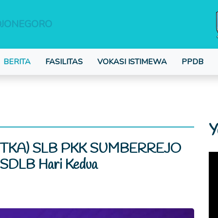
OJONEGORO
BERITA
FASILITAS
VOKASI ISTIMEWA
PPDB
Y
k (TKA) SLB PKK SUMBERREJO
DLB Hari Kedua