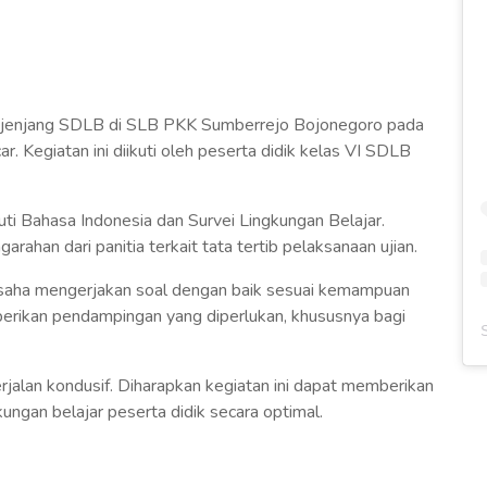
jenjang SDLB di SLB PKK Sumberrejo Bojonegoro pada
r. Kegiatan ini diikuti oleh peserta didik kelas VI SDLB
puti Bahasa Indonesia dan Survei Lingkungan Belajar.
ahan dari panitia terkait tata tertib pelaksanaan ujian.
rusaha mengerjakan soal dengan baik sesuai kemampuan
rikan pendampingan yang diperlukan, khususnya bagi
jalan kondusif. Diharapkan kegiatan ini dapat memberikan
ungan belajar peserta didik secara optimal.