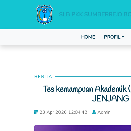
SLB PKK SUMBERREJO B
HOME
PROFIL
BERITA
Tes kemampuan Akademi
JENJANG S
23 Apr 2026 12:04:48
Admin