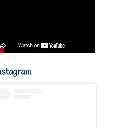
nstagram