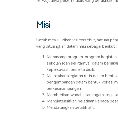
Terwujudnya peserta didik yang berakhlak muli
Misi
Untuk mewujudkan visi tersebut, satuan pen
yang dituangkan dalam misi sebagai berikut :
Merancang program-program kegiatan 
sekolah (dan sekitarnya) dalam bersika
kepercayaan peserta didik.
Melakukan kegiatan rutin dalam bentuk 
pengembangan dalam bentuk vokasi ma
berkesinambungan.
Memberikan wadah atau ragam kegiata
Mengintensifkan pelatihan kepada peser
Mendatangkan pelatih ahli.