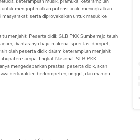
 melukis, keterampilan musik, pramuka, keterampilan
an untuk mengoptimalkan potensi anak, meningkatkan
di masyarakat, serta diproyeksikan untuk masuk ke
tu menjahit. Peserta didik SLB PKK Sumberrejo telah
gam, diantaranya baju, mukena, sprei tas, dompet,
iraih oleh peserta didik dalam keterampilan menjahit
kabupaten sampai tingkat Nasional. SLB PKK
anya mengedepankan prestasi peserta didik, akan
iswa berkarakter, berkompeten, unggul, dan mampu