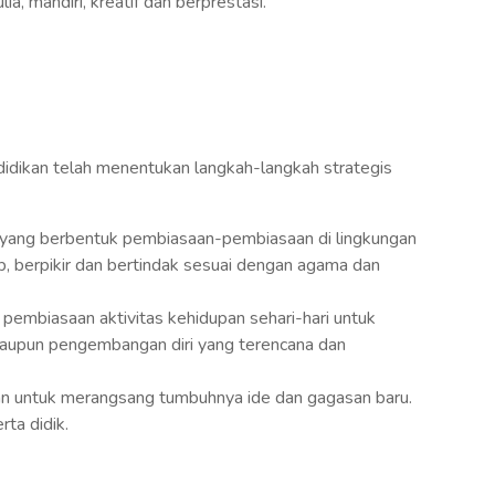
a, mandiri, kreatif dan berprestasi.
didikan telah menentukan langkah-langkah strategis
yang berbentuk pembiasaan-pembiasaan di lingkungan
p, berpikir dan bertindak sesuai dengan agama dan
pembiasaan aktivitas kehidupan sehari-hari untuk
upun pengembangan diri yang terencana dan
n untuk merangsang tumbuhnya ide dan gagasan baru.
ta didik.