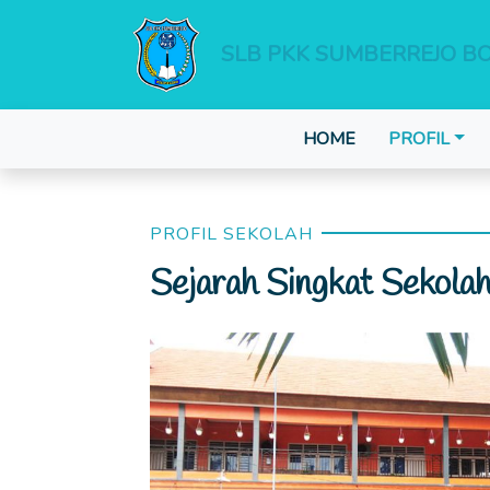
SLB PKK SUMBERREJO B
HOME
PROFIL
PROFIL SEKOLAH
Sejarah Singkat Sekola