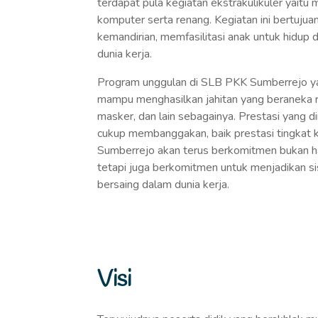
terdapat pula kegiatan ekstrakulikuler yaitu
komputer serta renang. Kegiatan ini bertuju
kemandirian, memfasilitasi anak untuk hidup 
dunia kerja.
Program unggulan di SLB PKK Sumberrejo yai
mampu menghasilkan jahitan yang beraneka ra
masker, dan lain sebagainya. Prestasi yang d
cukup membanggakan, baik prestasi tingkat 
Sumberrejo akan terus berkomitmen bukan h
tetapi juga berkomitmen untuk menjadikan s
bersaing dalam dunia kerja.
Visi