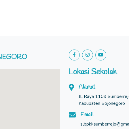
ONEGORO
Lokasi Sekolah
Alamat
JL Raya 1109 Sumberrejo
Kabupaten Bojonegoro
Email
slbpkksumberrejo@gmai