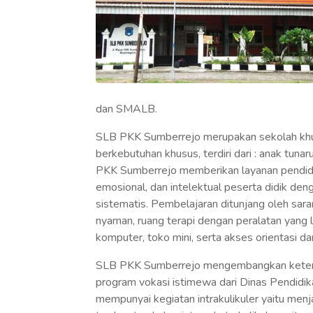
dan SMALB.
SLB PKK Sumberrejo merupakan sekolah khu
berkebutuhan khusus, terdiri dari : anak tunar
PKK Sumberrejo memberikan layanan pendidi
emosional, dan intelektual peserta didik den
sistematis. Pembelajaran ditunjang oleh sar
nyaman, ruang terapi dengan peralatan yang 
komputer, toko mini, serta akses orientasi d
SLB PKK Sumberrejo mengembangkan keteram
program vokasi istimewa dari Dinas Pendidi
mempunyai kegiatan intrakulikuler yaitu menj