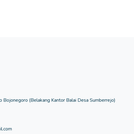
 Bojonegoro (Belakang Kantor Balai Desa Sumberrejo)
l.com